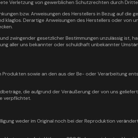
ete Verletzung von gewerblichen Schutzrechten durch Dritte 
änkungen bzw. Anweisungen des Herstellers in Bezug auf die 
nd klaglos. Derartige Anweisungen des Herstellers oder von 
ecken.
grund zwingender gesetzlicher Bestimmungen unzulässig ist, ha
gung aller uns bekannter oder schuldhaft unbekannter Umstä
n Produkten sowie an den aus der Be- oder Verarbeitung entst
ldbeträge, die aufgrund der Veräußerung der von uns geliefer
 verpflichtet.
willigung weder im Original noch bei der Reproduktion verände