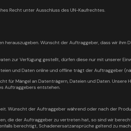
isches Recht unter Ausschluss des UN-Kaufrechtes.
aten herauszugeben. Wünscht der Auftraggeber, dass wir ihm Da
en zur Verfügung gestellt, dürfen diese nur mit unserer Einw
ien und Daten online und offline trägt der Auftraggeber (näh
nicht für Mängel an Datenträgern, Dateien und Daten. Unsere 
es Auftraggebers entstehen.
iheit. Wünscht der Auftraggeber während oder nach der Produ
en, die der Auftraggeber zu vertreten hat, so sind wir bere
ebenfalls berechtigt, Schadenersatzansprüche geltend zu mach