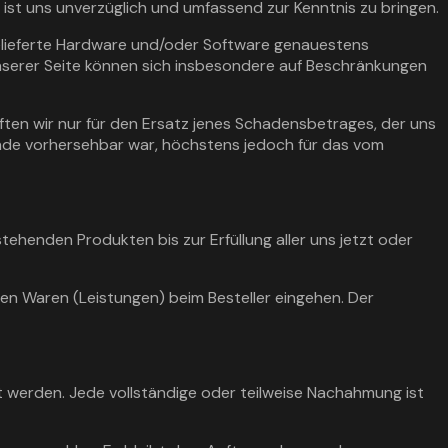
ist uns unverzüglich und umfassend zur Kenntnis zu bringen.
gelieferte Hardware und/oder Software genauestens
unserer Seite können sich insbesondere auf Beschränkungen
ften wir nur für den Ersatz jenes Schadensbetrages, der uns
nde vorhersehbar war, höchstens jedoch für das vom
ehenden Produkten bis zur Erfüllung aller uns jetzt oder
ten Waren (Leistungen) beim Besteller eingehen. Der
rt werden. Jede vollständige oder teilweise Nachahmung ist