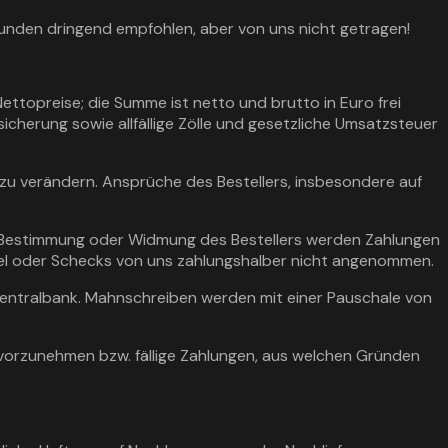
unden dringend empfohlen, aber von uns nicht getragen!
Nettopreise; die Summe ist netto und brutto in Euro frei
herung sowie allfällige Zölle und gesetzliche Umsatzsteuer
 zu verändern. Ansprüche des Bestellers, insbesondere auf
 Bestimmung oder Widmung des Bestellers werden Zahlungen
sel oder Schecks von uns zahlungshalber nicht angenommen.
Zentralbank. Mahnschreiben werden mit einer Pauschale von
 vorzunehmen bzw. fällige Zahlungen, aus welchen Gründen