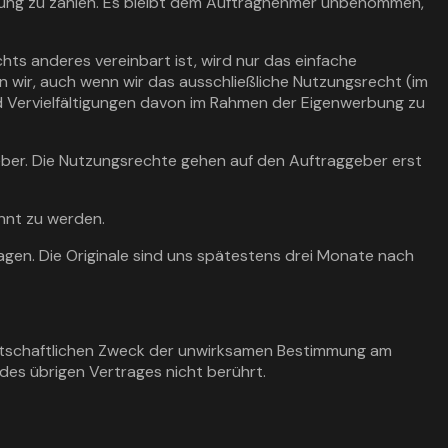
ütung zu zahlen. Es bleibt dem Auftragnehmer unbenommen,
ts anderes vereinbart ist, wird nur das einfache
n wir, auch wenn wir das ausschließliche Nutzungsrecht (im
d Vervielfältigungen davon im Rahmen der Eigenwerbung zu
eber. Die Nutzungsrechte gehen auf den Auftraggeber erst
annt zu werden.
gen. Die Originale sind uns spätestens drei Monate nach
wirtschaftlichen Zweck der unwirksamen Bestimmung am
des übrigen Vertrages nicht berührt.