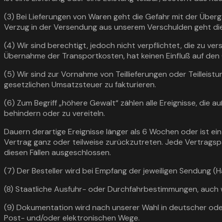
(3) Bei Lieferungen von Waren geht die Gefahr mit der Überga
Verzug in der Versendung aus unserem Verschulden geht die
(4) Wir sind berechtigt, jedoch nicht verpflichtet, die zu v
Übernahme der Transportkosten, hat keinen Einfluß auf de
(5) Wir sind zur Vornahme von Teillieferungen oder Teilleist
gesetzlichen Umsatzsteuer zu fakturieren.
(6) Zum Begriff „höhere Gewalt“ zählen alle Ereignisse, die 
behindern oder zu vereiteln.
Dauern derartige Ereignisse länger als 6 Wochen oder ist e
Vertrag ganz oder teilweise zurückzutreten. Jede Vertragsp
diesen Fällen ausgeschlossen.
(7) Der Besteller wird bei Empfang der jeweiligen Sendung
(8) Staatliche Ausfuhr- oder Durchfahrbestimmungen, auch w
(9) Dokumentation wird nach unserer Wahl in deutscher oder
Post- und/oder elektronischen Wege.