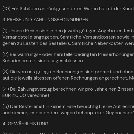
(10) Für Schäden an rückgesendeten Waren haftet der Kund
3. PREISE UND ZAHLUNGSBEDINGUNGEN
(1) Unsere Preise sind in den jeweils gültigen Angeboten fes
Versandstelle angegeben. Sämtliche Versandkosten sowie in
gehen zu Lasten des Bestellers. Sämtliche Nebenkosten werd
(2) Bei währungs- oder herstellerbedingten Preiserhöhungen
Schadenersatz, sind ausgeschlossen.
(3) Die von uns gelegten Rechnungen sind prompt und ohn
auf die jeweils ältesten offenen Rechnungen angerechnet. 
(4) Bei Zahlungsverzug berechnen wir pro Jahr einen Zinssa
EUR 40,00 verechnet.
(5) Der Besteller ist in keinem Falle berechtigt, eine Au
auch immer, insbesondere wegen behaupteter Gegenansprüc
4. GEWÄHRLEISTUNG