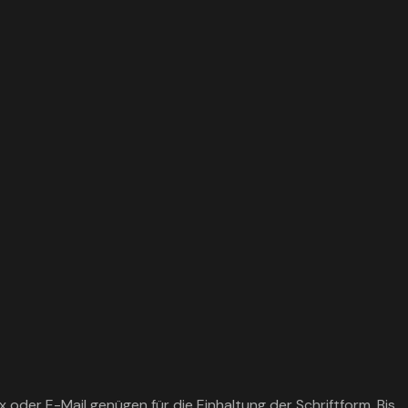
 oder E-Mail genügen für die Einhaltung der Schriftform. Bis