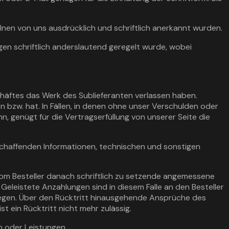
nen von uns ausdrücklich und schriftlich anerkannt wurden.
gen schriftlich anderslautend geregelt wurde, wobei
schäftes das Werk des Sublieferanten verlassen haben.
 bzw. hat. In Fällen, in denen ohne unser Verschulden oder
n, genügt für die Vertragserfüllung von unserer Seite die
eschaffenden Informationen, technischen und sonstigen
 vom Besteller danach schriftlich zu setzende angemessene
Geleistete Anzahlungen sind in diesem Falle an den Besteller
liegen. Über den Rücktritt hinausgehende Ansprüche des
t ein Rücktritt nicht mehr zulässig.
n oder Leistungen.