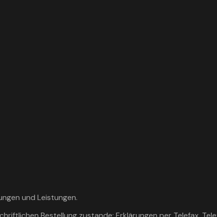
rungen und Leistungen.
riftlichen Bestellung zustande; Erklärungen per Telefax, Telex