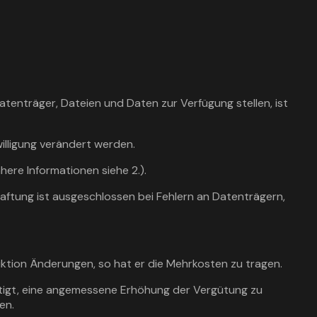
tenträger, Dateien und Daten zur Verfügung stellen, ist
illigung verändert werden.
ere Informationen siehe 2.).
Haftung ist ausgeschlossen bei Fehlern an Datenträgern,
ktion Änderungen, so hat er die Mehrkosten zu tragen.
chtigt, eine angemessene Erhöhung der Vergütung zu
en.