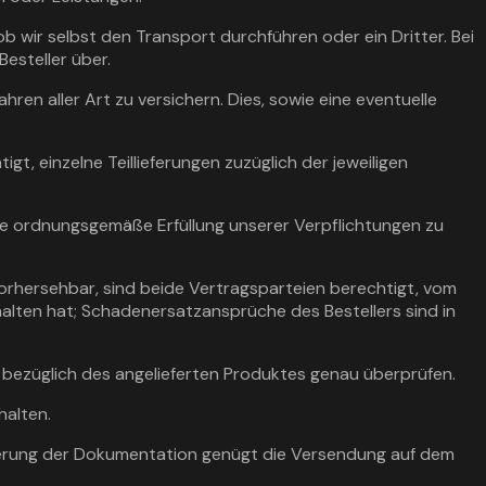
ob wir selbst den Transport durchführen oder ein Dritter. Bei
esteller über.
ren aller Art zu versichern. Dies, sowie eine eventuelle
gt, einzelne Teillieferungen zuzüglich der jeweiligen
 die ordnungsgemäße Erfüllung unserer Verpflichtungen zu
orhersehbar, sind beide Vertragsparteien berechtigt, vom
halten hat; Schadenersatzansprüche des Bestellers sind in
 bezüglich des angelieferten Produktes genau überprüfen.
halten.
ieferung der Dokumentation genügt die Versendung auf dem